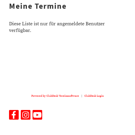
Meine Termine
Diese Liste ist nur für angemeldete Benutzer
verfügbar.
Powered by ClubDesk Vereinssoftware
|
ClubDesk Login