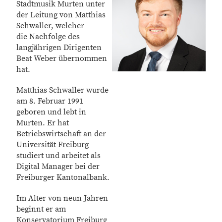
Stadtmusik Murten unter
der Leitung von Matthias
Schwaller, welcher
die Nachfolge des
langjährigen Dirigenten
Beat Weber übernommen
hat.
Matthias Schwaller wurde
am 8. Februar 1991
geboren und lebt in
Murten. Er hat
Betriebswirtschaft an der
Universität Freiburg
studiert und arbeitet als
Digital Manager bei der
Freiburger Kantonalbank.
Im Alter von neun Jahren
beginnt er am
Konservatorium Freiburg