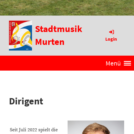
Stadtmusik
Murten
Login
Menü
Dirigent
Seit Juli 2022 spielt die