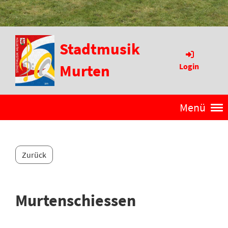
Stadtmusik
Murten
Login
Menü
Zurück
Murtenschiessen