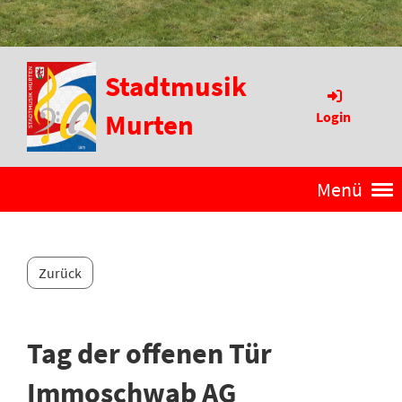
Stadtmusik
Murten
Login
Menü
Zurück
Tag der offenen Tür
Immoschwab AG